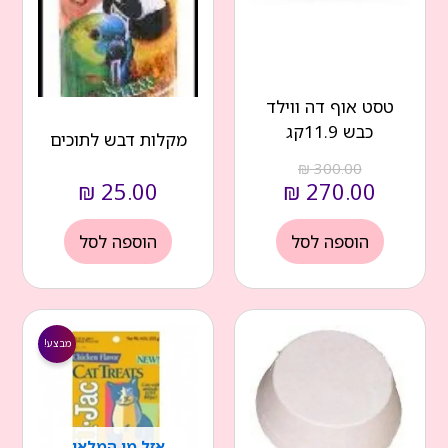
טסט אוף דה ווילד
כבש 11.9קג
מקלות דבש לתוכים
₪
300.00
₪
25.00
₪
270.00
הוספה לסל
הוספה לסל
המחיר
המחיר
הנוכחי
המקורי
מבצע!
הוא:
היה:
₪ 29.00.
₪ 17.00.
אזל מן המלאי