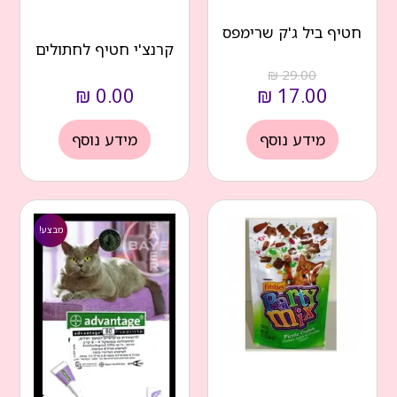
חטיף ביל ג'ק שרימפס
קרנצ'י חטיף לחתולים
₪
29.00
₪
0.00
₪
17.00
מידע נוסף
מידע נוסף
המחיר
המחיר
הנוכחי
המקורי
מבצע!
הוא:
היה:
₪ 170.00.
₪ 129.00.