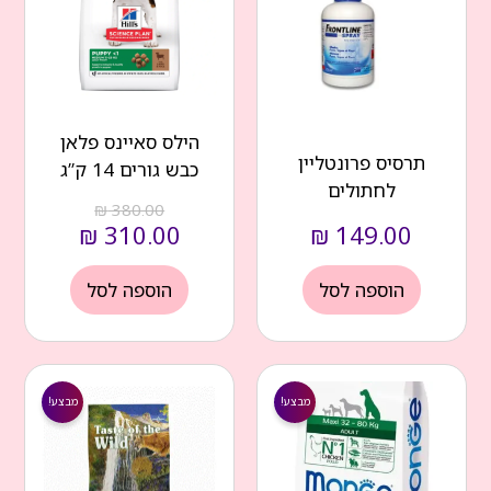
₪ 380.00.
₪ 310.00.
הילס סאיינס פלאן
תרסיס פרונטליין
כבש גורים 14 ק”ג
לחתולים
₪
380.00
₪
310.00
₪
149.00
הוספה לסל
הוספה לסל
המחיר
המחיר
המחיר
המחיר
הנוכחי
המקורי
הנוכחי
המקורי
מבצע!
מבצע!
הוא:
היה:
הוא:
היה:
₪ 105.00.
₪ 90.00.
₪ 289.00.
₪ 250.00.