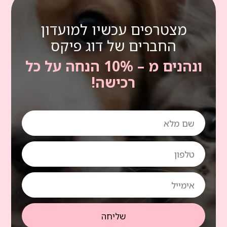
מצטרפים עכשיו למועדון
החברים של דוג פיקס
ונהנים מ – 10% הנחה על כל
רכישה!
שם
מלא
טלפון
אימייל
שליחה