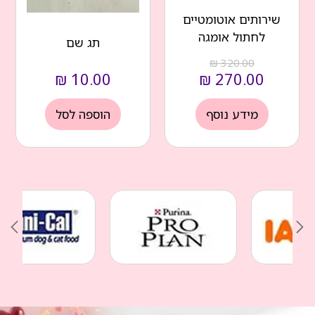
שירותים אוטומטיים
לחתול אומגה
תג שם
₪
320.00
₪
10.00
₪
270.00
מידע נוסף
הוספה לסל