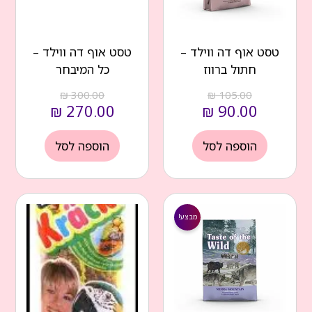
טסט אוף דה ווילד –
טסט אוף דה ווילד –
חתול ברווז
כל המיבחר
₪
300.00
₪
105.00
₪
270.00
₪
90.00
הוספה לסל
הוספה לסל
המחיר
המחיר
הנוכחי
המקורי
מבצע!
הוא:
היה:
₪ 300.00.
₪ 270.00.