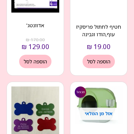
אדוונטג'
חטיף לחתול פריסקיז
עוף,הודו וגבינה
₪
170.00
₪
129.00
₪
19.00
הוספה לסל
הוספה לסל
המחיר
המחיר
הנוכחי
המקורי
מבצע!
הוא:
היה:
₪ 320.00.
₪ 270.00.
אזל מן המלאי