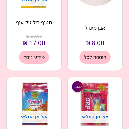
חטיף ביל ג'ק עוף
אבן מינרל
₪
29.00
₪
17.00
₪
8.00
הוספה לסל
מידע נוסף
המחיר
המחיר
הנוכחי
המקורי
מבצע!
הוא:
היה:
₪ 29.00.
₪ 17.00.
אזל מן המלאי
אזל מן המלאי