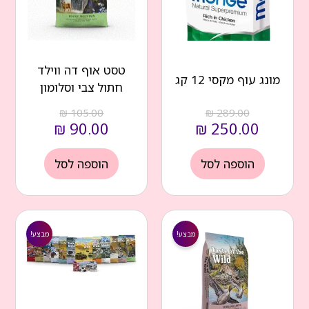
טסט אוף דה ווילד
מונג עוף מקסי 12 קג
חתול צבי וסלומון
₪
105.00
₪
289.00
₪
90.00
₪
250.00
הוספה לסל
הוספה לסל
המחיר
המחיר
המחיר
המחיר
הנוכחי
המקורי
הנוכחי
המקורי
מבצע!
מבצע!
הוא:
היה:
הוא:
היה:
₪ 300.00.
₪ 270.00.
₪ 105.00.
₪ 90.00.