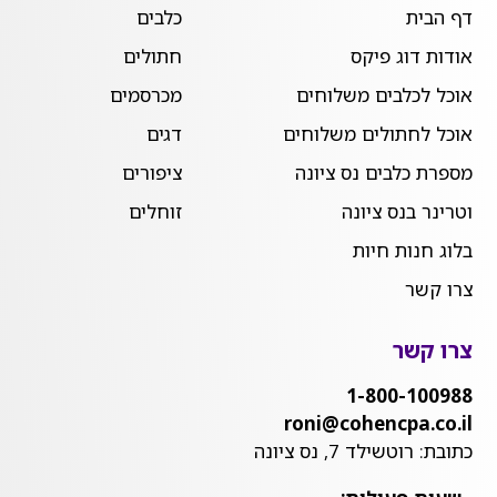
דף הבית
כלבים
אודות דוג פיקס
חתולים
אוכל לכלבים משלוחים
מכרסמים
אוכל לחתולים משלוחים
דגים
מספרת כלבים נס ציונה
ציפורים
וטרינר בנס ציונה
זוחלים
בלוג חנות חיות
צרו קשר
צרו קשר
1-800-100988
roni@cohencpa.co.il
כתובת: רוטשילד 7, נס ציונה