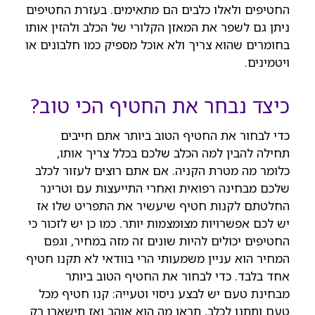
החטיפים ולאלו כלבים הם מתאימים. בעזרת החטיפים
ניתן גם לשפר את המאזן הקלורי של הכלב ולהזין אותו
בחומרים שהוא צריך ולא אוכל מספיק כמו חלבונים או
ויטמינים.
כיצד נבחר את החטיף הכי טוב?
כדי לבחור את החטיף הטוב ביותר אתם חייבים
תחילה להבין למה הכלב שלכם בכלל צריך אותו,
כלומר מה מטרת הקניה. אם אתם רוצים לעזור לכלב
שלכם מבחינה רפואית ואחרי התייעצות עם וטרינר
החלטתם לקנות חטיף שיעשיר את התפריט שלו אז
יש לכם אפשרויות מצומצמות יותר. כמו כן יש לזכור כי
החטיפים יכולים להיות שונים זה מזה במחיר, וגפם
המחיר הוא עניין משמעותי הרי בוודאי לא תקנו חטיף
אחד בלבד. כדי לבחור את החטיף הטוב ביותר
מבחינת טעם יש לבצע ניסוי וטעייה: קנו חטיף מכל
טעם ותתנו לכלב, תראו מה הוא אוהב ואז תישארו רק