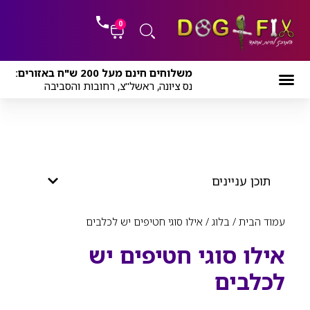
ילוג
לתוכן
תוכן
0
עגלת
משלוחים חינם מעל 200 ש"ח באזורים:
קניות
נס ציונה, ראשל"צ, רחובות והסביבה
תוכן עניינים
עמוד הבית
/
בלוג
/ אילו סוגי חטיפים יש לכלבים
אילו סוגי חטיפים יש
לכלבים