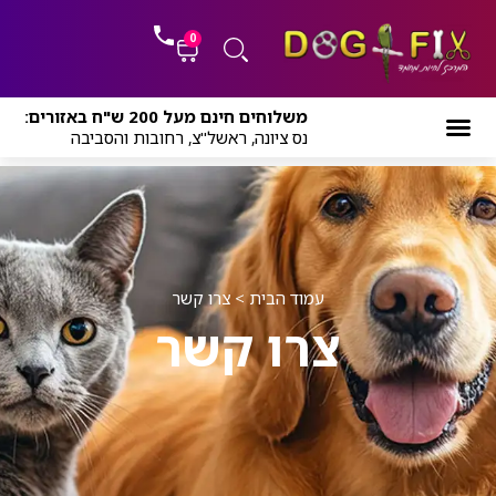
ילוג
לתוכן
תוכן
0
עגלת
משלוחים חינם מעל 200 ש"ח באזורים:
קניות
נס ציונה, ראשל"צ, רחובות והסביבה
עמוד הבית
>
צרו קשר
צרו קשר