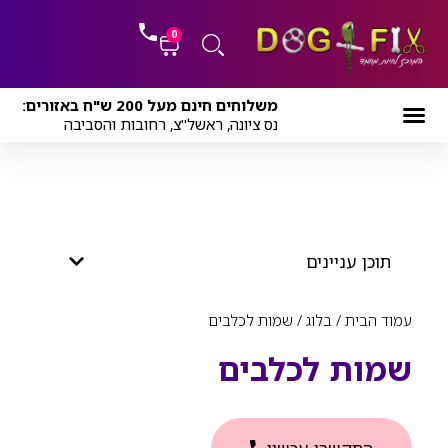
ילוג
לתוכן
תוכן
0
עגלת
משלוחים חינם מעל 200 ש"ח באזורים:
קניות
נס ציונה, ראשל"צ, רחובות והסביבה
תוכן עניינים
עמוד הבית
/
בלוג
/ שמות לכלבים
שמות לכלבים