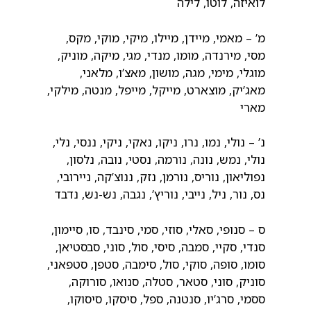
לואיזה, לוטו, לילה
מ’ – מאמי, מיידן, מיילו, מיקי, מוקי, מקס,
מסי, מירנדה, מומו, מנדי, מגי, מיקה, מוניק,
מוגלי, מימי, מגה, מושון, מאצ’ו, מלאני,
מאג’יק, מוצארט, מייקל, מייפל, מנטה, מילקי,
מארי
נ’ – נולי, נמו, נרו, ניקו, נאקי, ניקי, ננסי, נלי,
נולי, נמש, נונה, נורמה, נסטי, נובה, נלסון,
נפוליאון, נוריס, נורמן, נזק, ננוצ’קה, ניירובי,
נס, נור, ניל, נייבי, נוריץ’, נגבה, נש-נש, נדבד
ס – סנופי, סאלי, סוזי, סמי, סינבד, סו, סיימון,
סנדי, סקיי, סמבה, סיסי, סול, סוני, סבסטיאן,
סומו, סופה, סוקי, סול, סימבה, סטפן, סטפאני,
סוניק, סוני, סטאר, סטלה, סנואו, סורוקה,
ססמי, סרג’יו, סנטנה, ספל, סיסקו, סיסוקו,