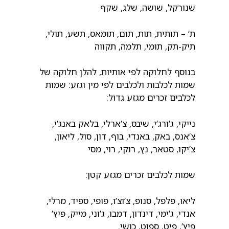
שנורקל, שושה, שלג, שקף
ת’ – תותית, תות, תום, תומאס, תשע, תולי,
תיק-תק, תומי, תלמה, תקווה
בנוסף לחלוקה לפי אותיות, להלן חלוקה של
שמות לכלבות ולכלבים לפי מין וגזע: שמות
לכלבים זכרים מגזע גדול:
נייקי, ג’ורג’י, שיבס, צ’ארלי, בלאק באנג’י,
צ’אנס, באק, באנדי, בוף, דון, סול, ליאון,
צ’יקו, סטאר, נץ, רוקי, רוי, מסי
שמות לכלבים זכרים מגזע קטן:
ליאו, פלפל, סנופ, צ’וצ’ו, פופי, ספיד, מרלי,
אנדי, ג’ימי, דינדון, דמבו, ג’וני, מייק, פיץ’
פיץ’, פיט, ספוט, כושי.