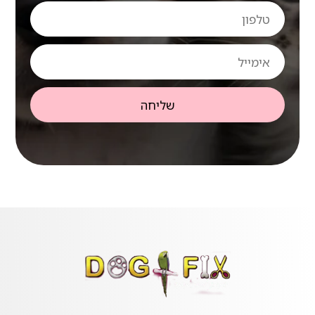
טלפון
אימייל
שליחה