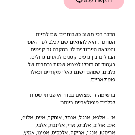
התקשרו עכשיו
הדבר הכי חשוב כשבוחרים שם לחיית
המחמד, היא להתאים שם לכלב לפי האופי
והמראה הייחודיים לו. במקרה זה קיימים
הבדלים בין גזעים קטנים לגזעים גדולים.
בעמוד זה תוכלו למצוא שמות נבחרים של
כלבים, שמהם ישנם כאלו מקוריים וכאלו
פופולאריים.
ברשימה זו נמצאים בסדר אלפביתי שמות
לכלבים פופולאריים ביותר:
א’ – אלפא, אנג’ל, אנחל, אוסקר, אייס, אלוף,
איב, אוליב, אלביס, אדי, אליזבת, אלבי,
אריסטו, אנג’י, אריקה, אלכסיס, אמיגו, אמיץ,