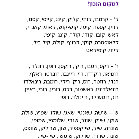
למקום הנכון!
ק’ – קרמבו, קותי, קליק, קינג, קייסי, קסם,
קווין, קספר, קימי, קוש-קוש, קאתי, קאנדי,
קאש, קובו, קודי, קולר, קינג, קיפי,
קלאופטרה, קוקי, קרויף, קולה, קיל-ביל,
קיווי, קופיקאט
ר’ – רקס, רמבו, רוקי, רוקסן, רומן, רונלדו,
רומיאו, ריקרדו, ריי, ריינבו, רוברטו, ראלף,
רנדי, רוזטה, רוס, ריק, ריקי, רומבה, ריבאלדו,
רונאלדיניו, ראשמור, רקס, רובין, רובי, ראיין,
רוז, רוטשילד, ריינולד, רופי
ש’ – שושה, שאנטי, שאגי, שוקו, שפיץ, שולה,
שוקי, שייק, שוגר, שנדי, שלומפי, שמופי,
שונרה, שיק, שייקספיר, שון, שרוליק, שוופס,
שוגר, שרדר, שרלוק, שימשי, שין-שין,