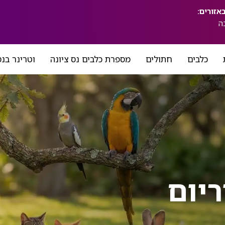
ה
כלבים
חתולים
מספרת כלבים נס ציונה
וטרינר בנס
ריום