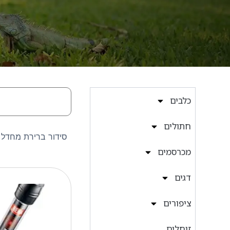
חיפוש
כלבים
חתולים
מכרסמים
דגים
ציפורים
זוחלים