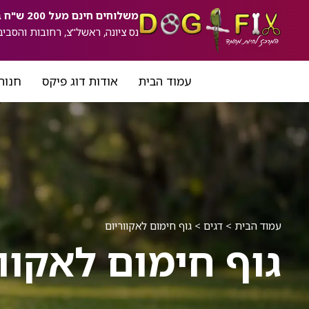
ילוג
לתוכן
משלוחים חינם מעל 200 ש"ח באזורים:
תוכן
נס ציונה, ראשל"צ, רחובות והסביב
עמוד הבית
אודות דוג פיקס
חנות
עמוד הבית
>
דגים
>
גוף חימום לאקווריום
גוף חימום לאקוו