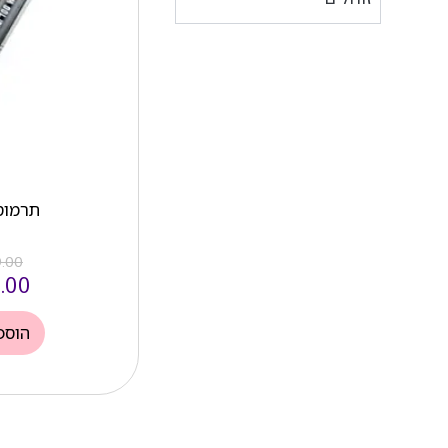
תרמוס
.00
.00
הוספ