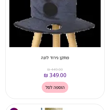
₪ 449.00.
₪ 349.00.
מתקן גירוד לונה
₪
449.00
₪
349.00
הוספה לסל
המחיר
המחיר