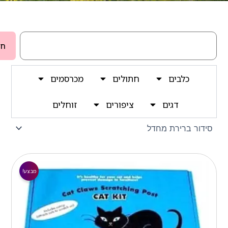
חיפוש
חי
כלבים
חתולים
מכרסמים
דגים
ציפורים
זוחלים
המחיר
המחיר
הנוכחי
המקורי
מבצע!
הוא:
היה:
₪ 39.00.
₪ 25.00.