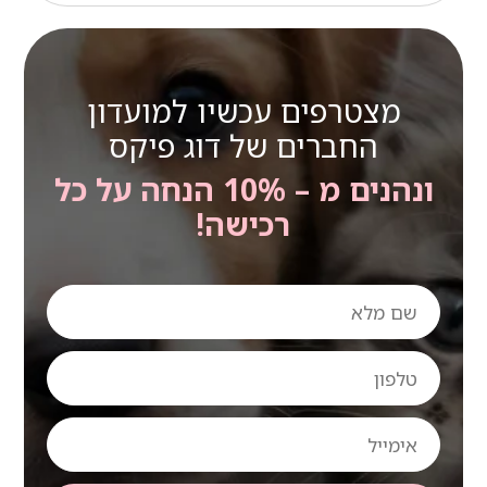
מצטרפים עכשיו למועדון
החברים של דוג פיקס
ונהנים מ – 10% הנחה על כל
רכישה!
שם
מלא
טלפון
אימייל