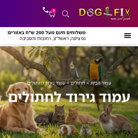
ילוג
לתוכן
תוכן
0
עגלת
משלוחים חינם מעל 200 ש"ח באזורים:
קניות
נס ציונה, ראשל"צ, רחובות והסביבה
עמוד הבית
>
חתולים
>
עמוד גירוד לחתולים
עמוד גירוד לחתולים