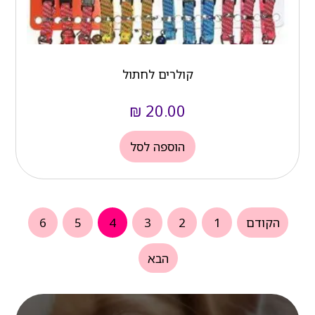
קולרים לחתול
₪
20.00
הוספה לסל
הקודם
1
2
3
4
5
6
הבא