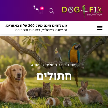
ילוג
לתוכן
תוכן
0
עגלת
משלוחים חינם מעל 200 ש"ח באזורים:
קניות
נס ציונה, ראשל"צ, רחובות והסביבה
עמוד הבית
>
חתולים
>
עמוד 4
חתולים