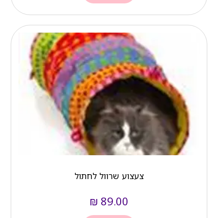
צעצוע שרוול לחתול
₪
89.00