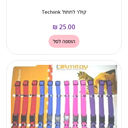
קולר לחתול Techiink
₪
25.00
הוספה לסל