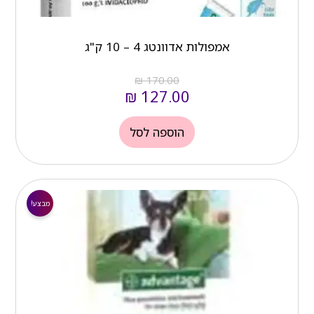
אמפולות אדוונטג 4 – 10 ק"ג
₪
170.00
₪
127.00
הוספה לסל
המחיר
המחיר
הנוכחי
המקורי
מבצע!
הוא:
היה:
₪ 163.00.
₪ 110.00.