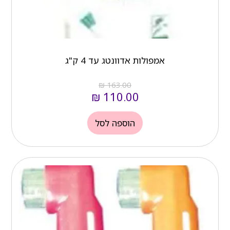
אמפולות אדוונטג עד 4 ק"ג
₪
163.00
₪
110.00
הוספה לסל