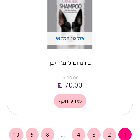
אזל מן המלאי
ביו גרום ג'ינג'ר לבן
₪
89.00
₪
70.00
מידע נוסף
10
9
8
…
4
3
2
1