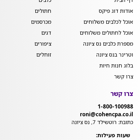
אודות דוג פיקס
חתולים
אוכל לכלבים משלוחים
מכרסמים
אוכל לחתולים משלוחים
דגים
מספרת כלבים נס ציונה
ציפורים
וטרינר בנס ציונה
זוחלים
בלוג חנות חיות
צרו קשר
צרו קשר
1-800-100988
roni@cohencpa.co.il
כתובת: רוטשילד 7, נס ציונה
שעות פעילות: