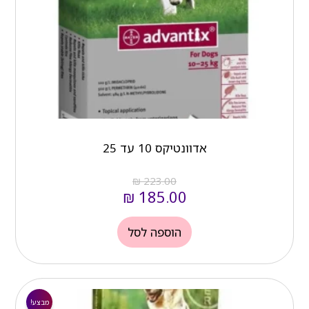
₪ 223.00.
₪ 185.00.
אדוונטיקס 10 עד 25
₪
223.00
₪
185.00
הוספה לסל
המחיר
המחיר
הנוכחי
המקורי
מבצע!