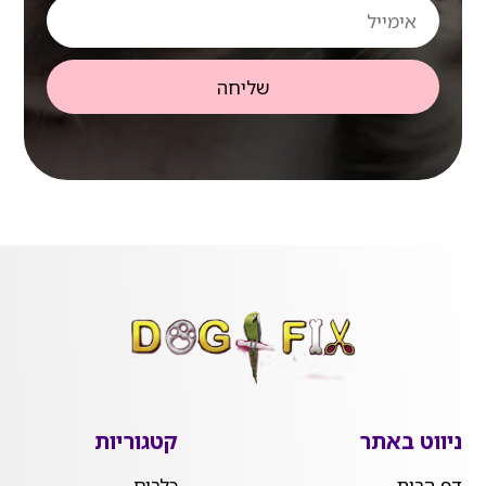
אימייל
שליחה
ניווט באתר
קטגוריות
דף הבית
כלבים