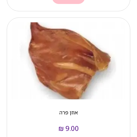
אוזן פרה
₪
9.00