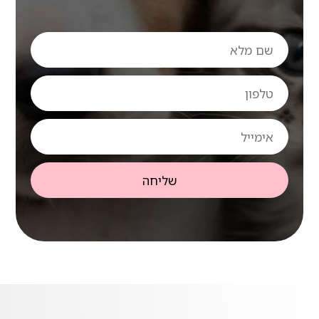
שם
מלא
טלפון
אימייל
שליחה