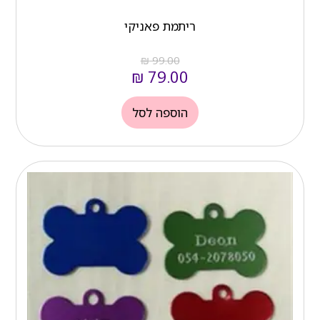
ריתמת פאניקי
₪
99.00
₪
79.00
הוספה לסל