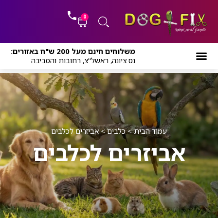
ילוג
לתוכן
תוכן
0
עגלת
משלוחים חינם מעל 200 ש"ח באזורים:
קניות
נס ציונה, ראשל"צ, רחובות והסביבה
עמוד הבית
>
כלבים
>
אביזרים לכלבים
אביזרים לכלבים