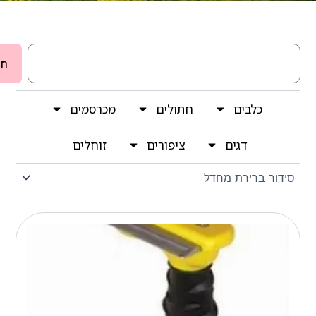
חיפוש
חי
כלבים
חתולים
מכרסמים
דגים
ציפורים
זוחלים