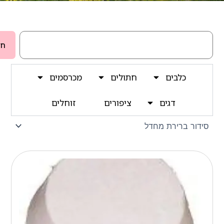
חיפוש
חי
כלבים
חתולים
מכרסמים
דגים
ציפורים
זוחלים