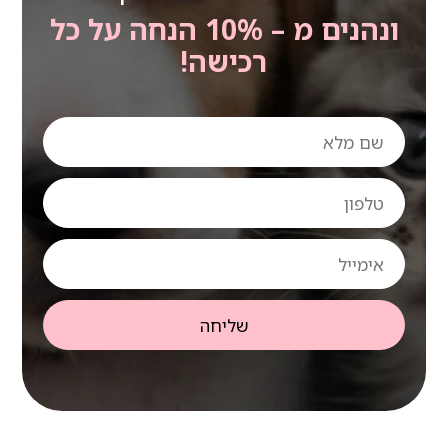
ונהנים מ – 10% הנחה על כל
רכישה!
שם
מלא
טלפון
אימייל
שליחה