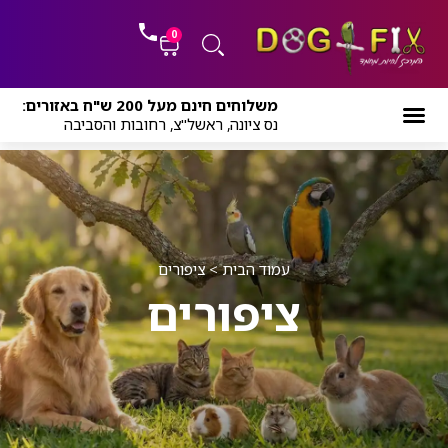
ילוג
לתוכן
תוכן
0
עגלת
משלוחים חינם מעל 200 ש"ח באזורים:
קניות
נס ציונה, ראשל"צ, רחובות והסביבה
עמוד הבית
>
ציפורים
ציפורים