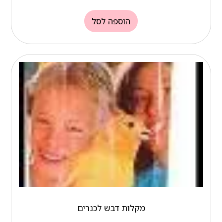
הוספה לסל
מקלות דבש לכנרים