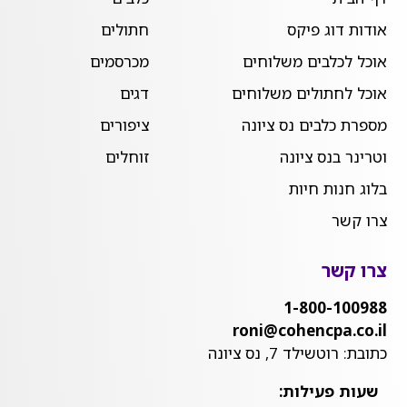
אודות דוג פיקס
חתולים
אוכל לכלבים משלוחים
מכרסמים
אוכל לחתולים משלוחים
דגים
מספרת כלבים נס ציונה
ציפורים
וטרינר בנס ציונה
זוחלים
בלוג חנות חיות
צרו קשר
צרו קשר
1-800-100988
roni@cohencpa.co.il
כתובת: רוטשילד 7, נס ציונה
שעות פעילות: