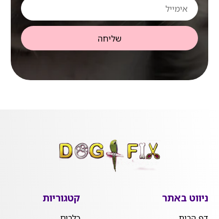
אימייל
שליחה
ניווט באתר
קטגוריות
דף הבית
כלבים