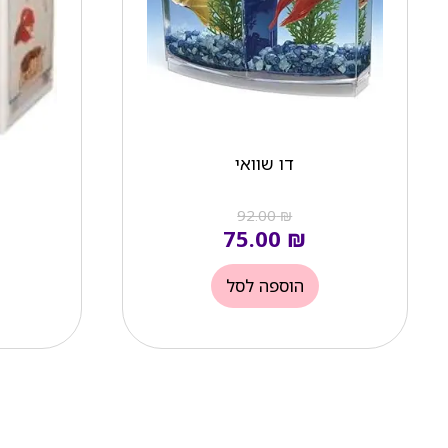
דו שוואי
92.00
₪
75.00
₪
הוספה לסל