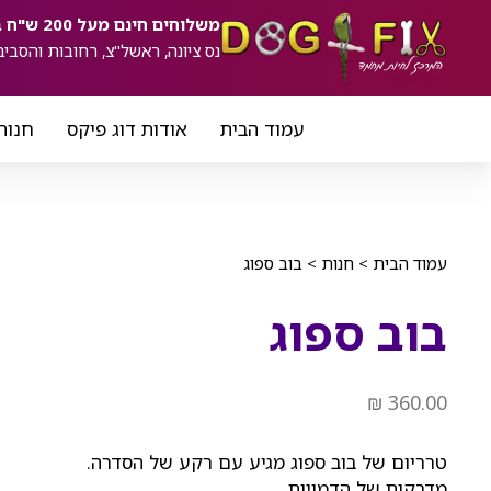
ילוג
לתוכן
משלוחים חינם מעל 200 ש"ח באזורים:
תוכן
נס ציונה, ראשל"צ, רחובות והסביב
עמוד הבית
אודות דוג פיקס
חנות
עמוד הבית
>
חנות
>
בוב ספוג
בוב ספוג
₪
360.00
טרריום של בוב ספוג מגיע עם רקע של הסדרה.
מדבקות של הדמויות.