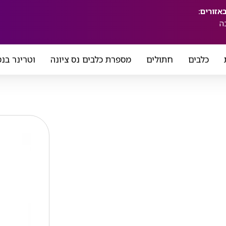
ה
כלבים
חתולים
מספרת כלבים נס ציונה
וטרינר בנס