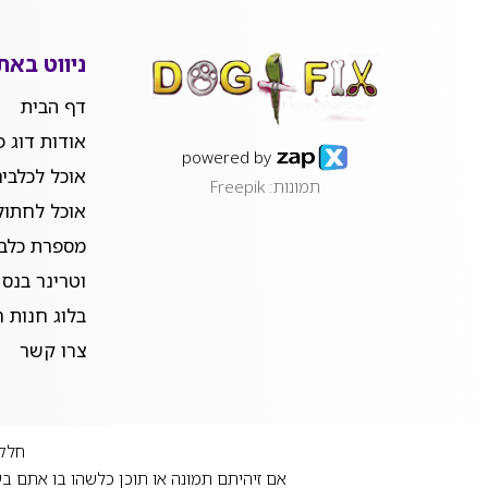
ניווט באת
דף הבית
אודות דוג פ
powered by
אוכל לכלבי
תמונות: Freepik
אוכל לחתול
מספרת כלבי
וטרינר בנס 
בלוג חנות ח
צרו קשר
חלק 
אם זיהיתם תמונה או תוכן כלשהו בו אתם בע