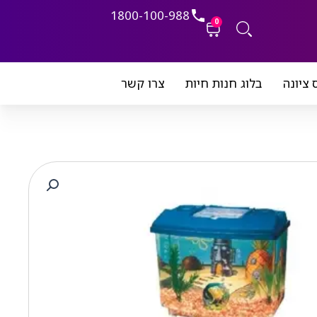
1800-100-988
0
עגלת
 ציונה
בלוג חנות חיות
צרו קשר
קניות