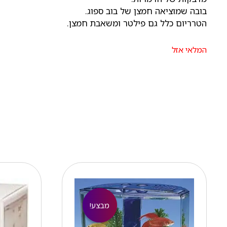
בובה שמוציאה חמצן של בוב ספוג.
הטרריום כלל גם פילטר ומשאבת חמצן.
המלאי אזל
המחיר
המחיר
הנוכחי
המקורי
הוא:
היה:
₪ 92.00.
₪ 75.00.
מבצע!
מבצע!