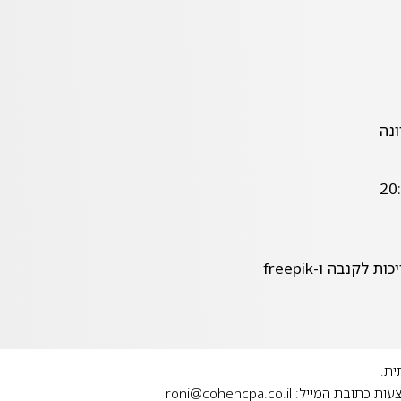
לקנבה ו-freepik
ית.
צעות כתובת המייל:
roni@cohencpa.co.il