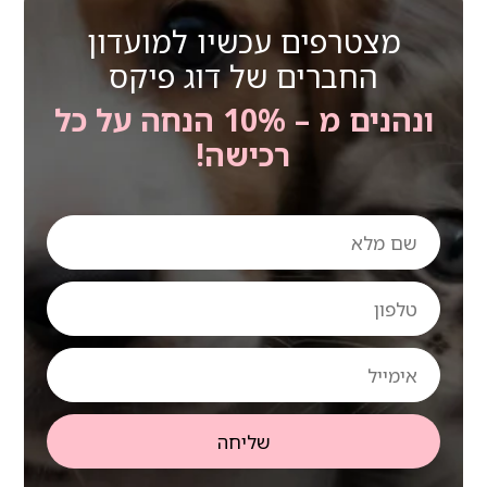
מצטרפים עכשיו למועדון
החברים של דוג פיקס
ונהנים מ – 10% הנחה על כל
רכישה!
שם
מלא
טלפון
אימייל
שליחה