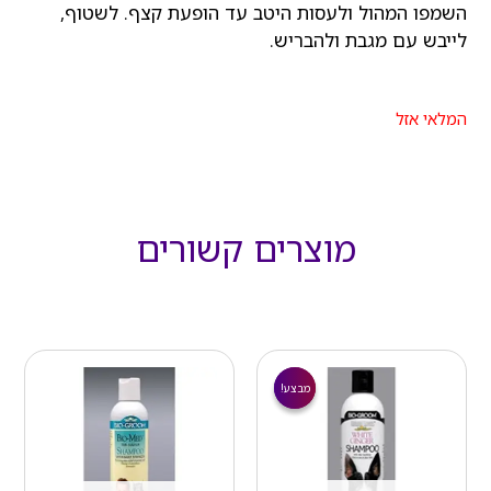
השמפו המהול ולעסות היטב עד הופעת קצף. לשטוף,
לייבש עם מגבת ולהבריש.
המלאי אזל
מוצרים קשורים
המחיר
המחיר
הנוכחי
המקורי
מבצע!
מבצע!
הוא:
היה:
₪ 89.00.
₪ 70.00.