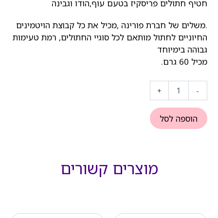
חטיף חתולים פריסקיז בטעם עוף,הודו וגבינה
.משלים של חברת פורינה ,מכיל את כל קבוצת הויטמינים
החיוניים לחתול מותאם לכל סוגיי החתולים, רמת טעימות
גבוהה בימיוחד
מכיל 60 גרם.
כמות
של
+
-
חטיף
לחתול
פריסקיז
הוספה לסל
עוף,הודו
וגבינה
מוצרים קשורים