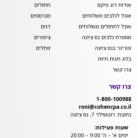
אודות דוג פיקס
חתולים
אוכל לכלבים משלוחים
מכרסמים
אוכל לחתולים משלוחים
דגים
מספרת כלבים נס ציונה
ציפורים
וטרינר בנס ציונה
זוחלים
בלוג חנות חיות
צרו קשר
צרו קשר
1-800-100988
roni@cohencpa.co.il
כתובת: רוטשילד 7, נס ציונה
שעות פעילות:
ימים א' – ה' 9:00 – 20:00