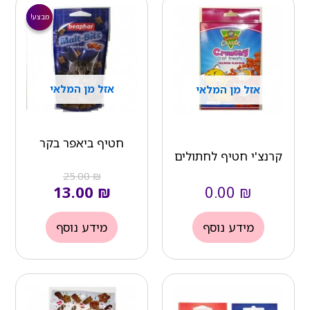
המחיר
המחיר
הנוכחי
המקורי
מבצע!
מבצע!
הוא:
היה:
₪ 25.00.
₪ 13.00.
אזל מן המלאי
אזל מן המלאי
חטיף ביאפר בקר
קרנצ'י חטיף לחתולים
25.00
₪
13.00
₪
0.00
₪
מידע נוסף
מידע נוסף