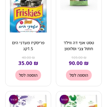
טסט אוף דה ווילד
פריסקיז מעדני הים
חתול צבי וסלומון
1.5קג
40.00
₪
105.00
₪
35.00
₪
90.00
₪
הוספה לסל
הוספה לסל
המחיר
המחיר
המחיר
המחיר
הנוכחי
המקורי
הנוכחי
המקורי
מבצע!
מבצע!
מבצע!
מבצע!