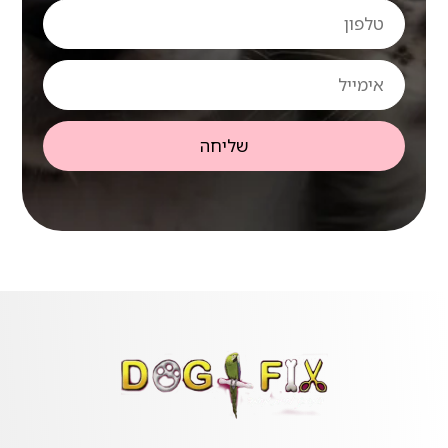
טלפון
אימייל
שליחה