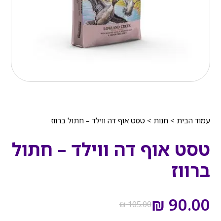
עמוד הבית
>
חנות
>
טסט אוף דה ווילד – חתול ברווז
טסט אוף דה ווילד – חתול
ברווז
המחיר
המחיר
הנוכחי
המקורי
₪
90.00
₪
105.00
היה:
הוא:
₪ 105.00.
₪ 90.00.