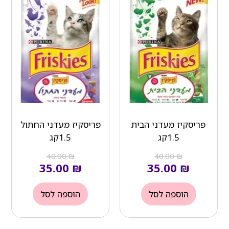
הוא:
היה:
הוא:
היה:
₪ 40.00.
₪ 35.00.
₪ 40.00.
₪ 35.00.
פריסקיז מעדני הבית
פריסקיז מעדני החתול
1.5קג
1.5קג
40.00
₪
40.00
₪
35.00
₪
35.00
₪
הוספה לסל
הוספה לסל