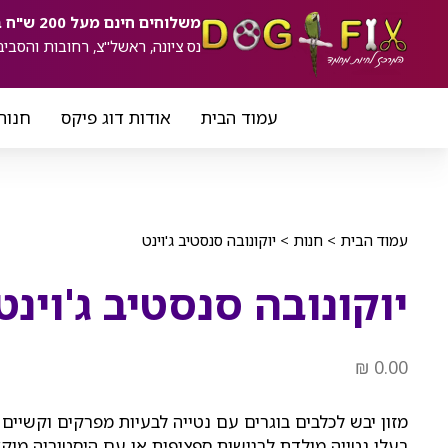
ילוג
לתוכן
משלוחים חינם מעל 200 ש"ח באזורים:
תוכן
נס ציונה, ראשל"צ, רחובות והסביב
עמוד הבית
אודות דוג פיקס
חנות
עמוד הבית
>
חנות
>
יוקונובה סנסטיב ג'וינט
יוקונובה סנסטיב ג'וינט
₪
0.00
מזון יבש לכלבים בוגרים עם נטייה לבעיות מפרקים וקשיים ב
בעלי נטייה מולדת לרגישות ספציפית או עם היסטוריה מוק