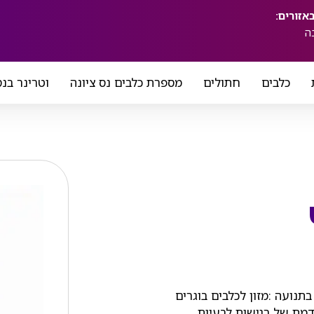
ה
כלבים
חתולים
מספרת כלבים נס ציונה
וטרינר בנס
תנועה :מזון לכלבים בוגרים
דמת של רגישות לבעיות