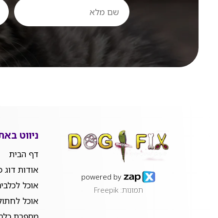
שם
טלפ
מלא
ניווט באת
דף הבית
אודות דוג פ
powered by
אוכל לכלבי
תמונות: Freepik
אוכל לחתול
מספרת כלבי