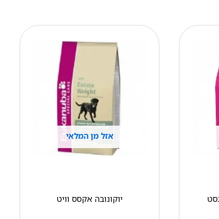
אזל מן המלאי
גסט
יוקונובה אקסס וויט