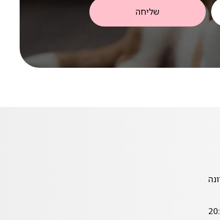
שליחה