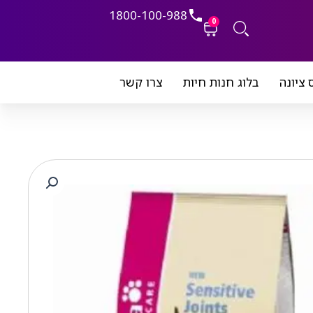
1800-100-988
0
עגלת
 ציונה
בלוג חנות חיות
צרו קשר
קניות