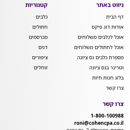
ניווט באתר
קטגוריות
דף הבית
כלבים
אודות דוג פיקס
חתולים
אוכל לכלבים משלוחים
מכרסמים
אוכל לחתולים משלוחים
דגים
מספרת כלבים נס ציונה
ציפורים
וטרינר בנס ציונה
זוחלים
בלוג חנות חיות
צרו קשר
צרו קשר
1-800-100988
roni@cohencpa.co.il