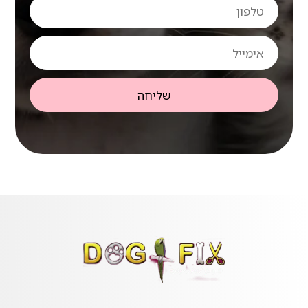
טלפון
אימייל
שליחה