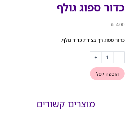
כדור ספוג גולף
₪
4.00
כדור ספוג רך בצורת כדור גולף.
כמות
של
+
-
כדור
ספוג
גולף
הוספה לסל
מוצרים קשורים