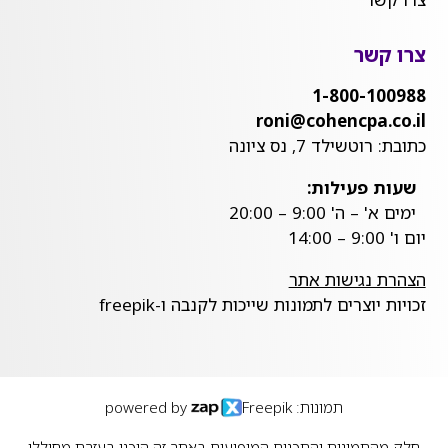
צרו קשר
1-800-100988
roni@cohencpa.co.il
כתובת: רוטשילד 7, נס ציונה
שעות פעילות:
ימים א' – ה' 9:00 – 20:00
יום ו' 9:00 – 14:00
הצהרת נגישות אתר
זכויות יוצרים לתמונות שייכות לקנבה ו-freepik
תמונות: Freepik
powered by
חלק מהתמונות והתכנים המופיעים באתר זה הוכנו בעזרת מחוללי