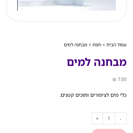
עמוד הבית
>
חנות
>
מבחנה למים
מבחנה למים
₪
7.00
כלי מים לציפורים ותוכים קטנים.
כמות
של
+
-
מבחנה
למים