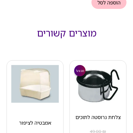
הוספה לסל
מוצרים קשורים
המחיר
המחיר
הנוכחי
המקורי
מבצע!
מבצע!
הוא:
היה:
₪ 49.00.
₪ 35.00.
צלחת נרוסטה לתוכים
אמבטיה לציפור
49.00
₪