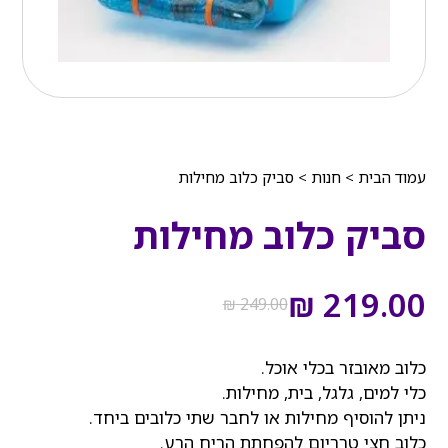
עמוד הבית
>
חנות
>
סביק כלוב מחילות
סביק כלוב מחילות
המחיר
המחיר
הנוכחי
המקורי
₪
219.00
₪
249.00
היה:
הוא:
₪ 249.00.
₪ 219.00.
כלוב מאובזר בכלי אוכל.
כלי למים, גלגל, בית, מחילות.
ניתן להוסיף מחילות או לחבר שתי כלובים ביחד.
כלוב חצי טרריום להפחתת הריח הרע.