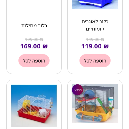
כלוב לאוגרים
כלוב מחילות
קומותיים
199.00
₪
149.00
₪
169.00
₪
119.00
₪
הוספה לסל
הוספה לסל
המחיר
המחיר
הנוכחי
המקורי
מבצע!
מבצע!
הוא:
היה:
₪ 299.00.
₪ 239.00.