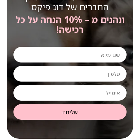
החברים של דוג פיקס
ונהנים מ – 10% הנחה על כל
רכישה!
שם
מלא
טלפון
אימייל
שליחה