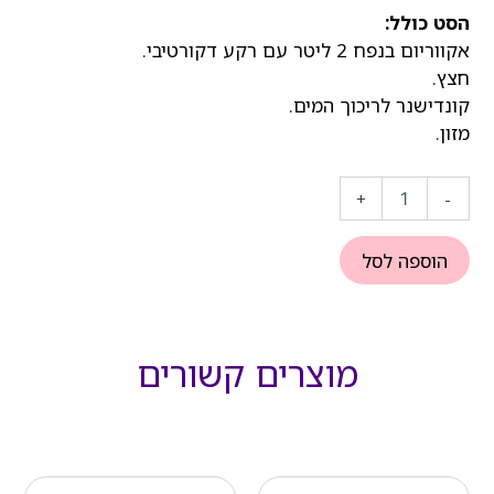
הסט כולל:
אקווריום בנפח 2 ליטר עם רקע דקורטיבי.
חצץ.
קונדישנר לריכוך המים.
מזון.
כמות
של
+
-
סט
פנג
שוואי
הוספה לסל
מוצרים קשורים
המחיר
המחיר