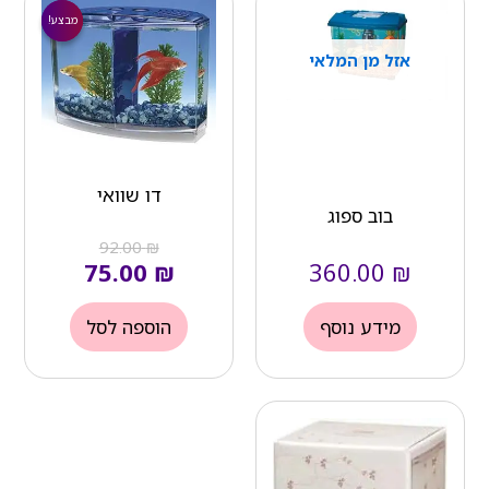
הנוכחי
המקורי
מבצע!
מבצע!
הוא:
היה:
אזל מן המלאי
₪ 92.00.
₪ 75.00.
דו שוואי
בוב ספוג
92.00
₪
75.00
₪
360.00
₪
מידע נוסף
הוספה לסל