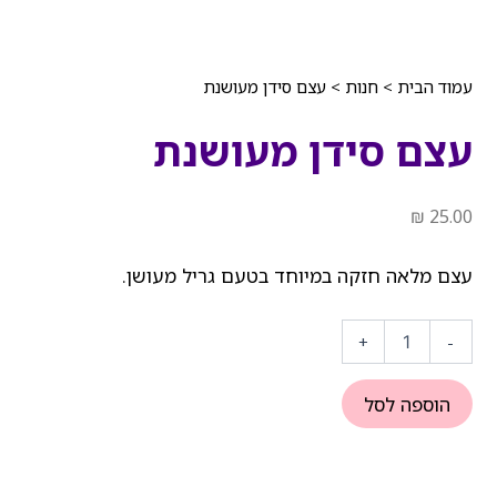
עמוד הבית
>
חנות
>
עצם סידן מעושנת
עצם סידן מעושנת
₪
25.00
עצם מלאה חזקה במיוחד בטעם גריל מעושן.
כמות
של
+
-
עצם
סידן
מעושנת
הוספה לסל