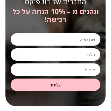
החברים של דוג פיקס
ונהנים מ – 10% הנחה על כל
רכישה!
שם
מלא
טלפון
אימייל
שליחה