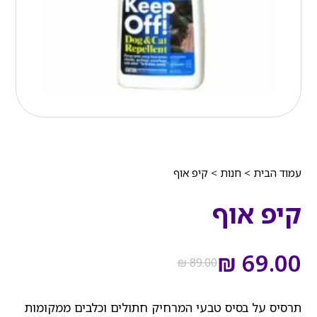
עמוד הבית
>
חנות
>
קיפ אוף
קיפ אוף
המחיר
המחיר
הנוכחי
המקורי
₪
69.00
₪
89.00
היה:
הוא:
₪ 89.00.
₪ 69.00.
תרסיס על בסיס טבעי המרחיק חתולים וכלבים ממקומות