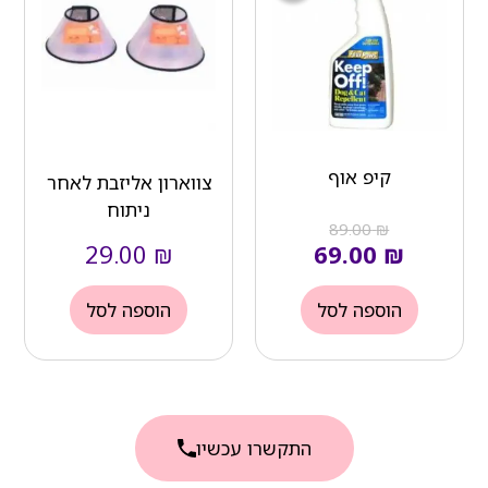
הוא:
היה:
₪ 89.00.
₪ 69.00.
קיפ אוף
צווארון אליזבת לאחר
ניתוח
89.00
₪
29.00
₪
69.00
₪
הוספה לסל
הוספה לסל
התקשרו עכשיו