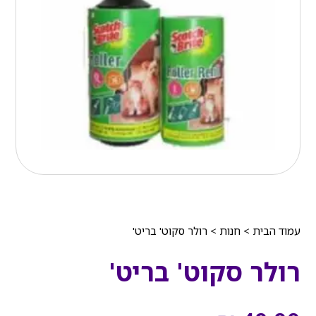
עמוד הבית
>
חנות
>
רולר סקוט' בריט'
רולר סקוט' בריט'
המחיר
המחיר
הנוכחי
המקורי