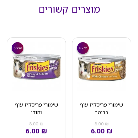
מוצרים קשורים
המחיר
המחיר
המחיר
המחיר
הנוכחי
המקורי
הנוכחי
המקורי
מבצע!
מבצע!
מבצע!
מבצע!
הוא:
היה:
הוא:
היה:
₪ 8.00.
₪ 6.00.
₪ 8.00.
₪ 6.00.
שימורי פריסקיז עוף
שימורי פריסקיז עוף
ברוטב
והודו
8.00
₪
8.00
₪
6.00
₪
6.00
₪