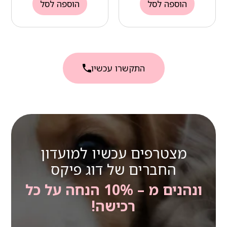
הוספה לסל
הוספה לסל
התקשרו עכשיו
מצטרפים עכשיו למועדון
החברים של דוג פיקס
ונהנים מ – 10% הנחה על כל
רכישה!