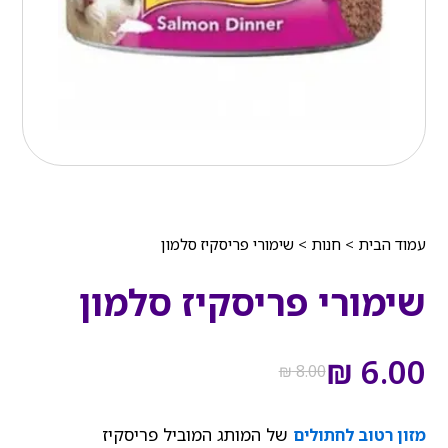
עמוד הבית
>
חנות
>
שימורי פריסקיז סלמון
שימורי פריסקיז סלמון
המחיר
המחיר
הנוכחי
המקורי
₪
6.00
₪
8.00
היה:
הוא:
₪ 8.00.
₪ 6.00.
של המותג המוביל פריסקיז
מזון רטוב לחתולים