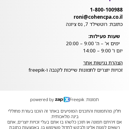
1-800-100988
roni@cohencpa.co.il
כתובת: רוטשילד 7, נס ציונה
שעות פעילות:
ימים א' – ה' 9:00 – 20:00
יום ו' 9:00 – 14:00
הצהרת נגישות אתר
זכויות יוצרים לתמונות שייכות לקנבה ו-freepik
תמונות: Freepik
powered by
חלק מהתמונות והתכנים המופיעים באתר זה הוכנו בעזרת מחוללי
בינה מלאכותית.
אם זיהיתם תמונה או תוכן כלשהו בו אתם בעלי זכויות יוצרים, אתם
רשאים לפנות אלינו ולבקש לחדול משימוש בו, באמצעות כתובת