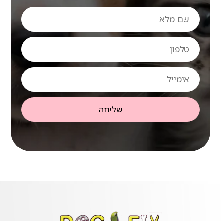
שם
מלא
טלפון
אימייל
שליחה