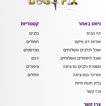
ניווט באתר
קטגוריות
דף הבית
כלבים
אודות דוג פיקס
חתולים
אוכל לכלבים משלוחים
מכרסמים
אוכל לחתולים משלוחים
דגים
מספרת כלבים נס ציונה
ציפורים
וטרינר בנס ציונה
זוחלים
בלוג חנות חיות
צרו קשר
צרו קשר