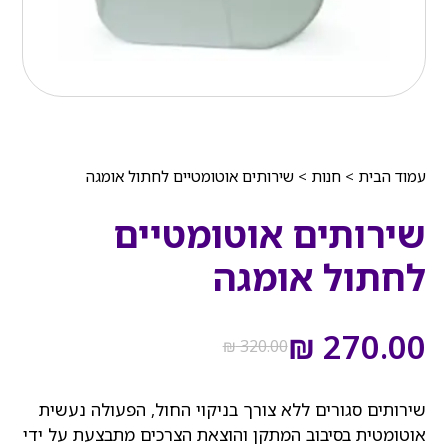
עמוד הבית
>
חנות
>
שירותים אוטומטיים לחתול אומגה
שירותים אוטומטיים
לחתול אומגה
המחיר
המחיר
הנוכחי
המקורי
₪
270.00
₪
320.00
היה:
הוא:
₪ 320.00.
₪ 270.00.
שירותים סגורים ללא צורך בניקוי החול, הפעולה נעשית
אוטומטית בסיבוב המתקן והוצאת הצרכים מתבצעת על ידי