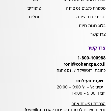
מספרת כלבים נס ציונה
ציפורים
וטרינר בנס ציונה
זוחלים
בלוג חנות חיות
צרו קשר
צרו קשר
1-800-100988
roni@cohencpa.co.il
כתובת: רוטשילד 7, נס ציונה
שעות פעילות:
ימים א' – ה' 9:00 – 20:00
יום ו' 9:00 – 14:00
הצהרת נגישות אתר
זכויות יוצרים לתמונות שייכות לקנבה ו-freepik