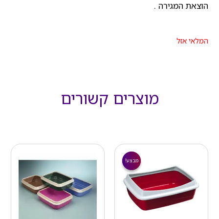
הוצאת המגירה .
המלאי אזל
מוצרים קשורים
המחיר
המחיר
הנוכחי
המקורי
מבצע!
מבצע!
הוא:
היה:
₪ 60.00.
₪ 40.00.