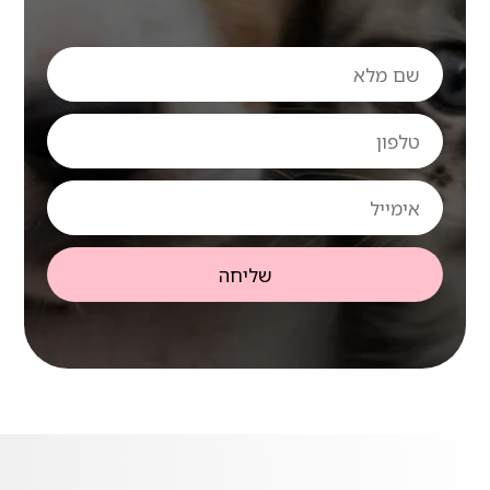
שם
מלא
טלפון
אימייל
שליחה