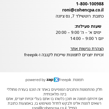
1-800-100988
roni@cohencpa.co.il
כתובת: רוטשילד 7, נס ציונה
שעות פעילות:
ימים א' – ה' 9:00 – 20:00
יום ו' 9:00 – 14:00
הצהרת נגישות אתר
זכויות יוצרים לתמונות שייכות לקנבה ו-freepik
תמונות: Freepik
powered by
חלק מהתמונות והתכנים המופיעים באתר זה הוכנו בעזרת מחוללי
בינה מלאכותית.
אם זיהיתם תמונה או תוכן כלשהו בו אתם בעלי זכויות יוצרים, אתם
רשאים לפנות אלינו ולבקש לחדול משימוש בו, באמצעות כתובת
המייל:
roni@cohencpa.co.il